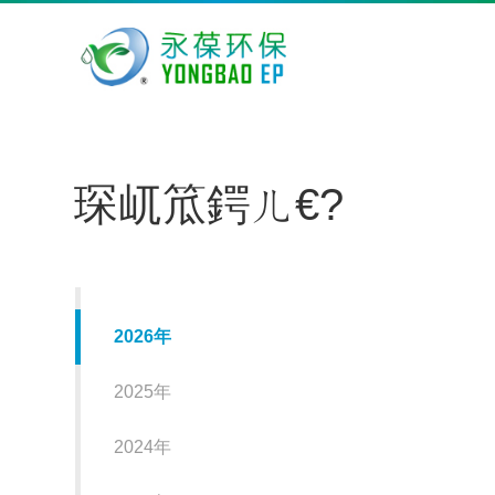
琛屼笟鍔ㄦ€?
2026年
2025年
2024年