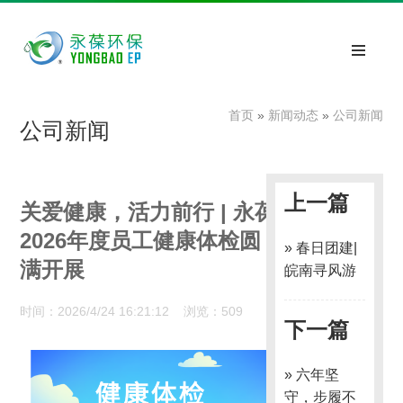
首页
»
新闻动态
»
公司新闻
公司新闻
上一篇
关爱健康，活力前行 | 永葆
2026年度员工健康体检圆
» 春日团建|
满开展
皖南寻风游
时间：2026/4/24 16:21:12 浏览：509
下一篇
» 六年坚
守，步履不